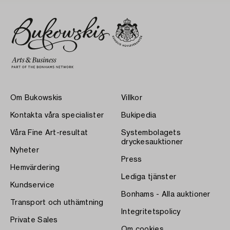
Om Bukowskis
Villkor
Kontakta våra specialister
Bukipedia
Våra Fine Art-resultat
Systembolagets
dryckesauktioner
Nyheter
Press
Hemvärdering
Lediga tjänster
Kundservice
Bonhams - Alla auktioner
Transport och uthämtning
Integritetspolicy
Private Sales
Om cookies