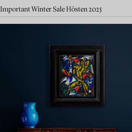
Important Winter Sale Hösten 2025