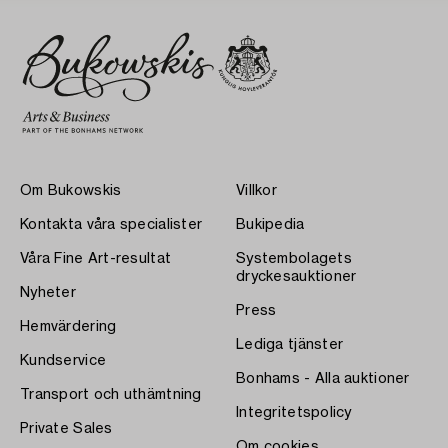
Om Bukowskis
Villkor
Kontakta våra specialister
Bukipedia
Våra Fine Art-resultat
Systembolagets
dryckesauktioner
Nyheter
Press
Hemvärdering
Lediga tjänster
Kundservice
Bonhams - Alla auktioner
Transport och uthämtning
Integritetspolicy
Private Sales
Om cookies