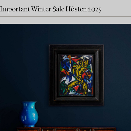
Important Winter Sale Hösten 2025