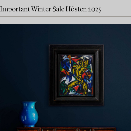
Important Winter Sale Hösten 2025