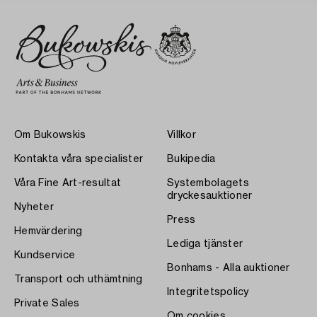
Om Bukowskis
Villkor
Kontakta våra specialister
Bukipedia
Våra Fine Art-resultat
Systembolagets
dryckesauktioner
Nyheter
Press
Hemvärdering
Lediga tjänster
Kundservice
Bonhams - Alla auktioner
Transport och uthämtning
Integritetspolicy
Private Sales
Om cookies