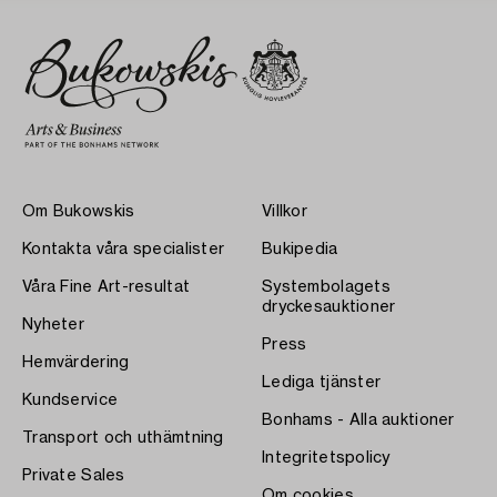
Om Bukowskis
Villkor
Kontakta våra specialister
Bukipedia
Våra Fine Art-resultat
Systembolagets
dryckesauktioner
Nyheter
Press
Hemvärdering
Lediga tjänster
Kundservice
Bonhams - Alla auktioner
Transport och uthämtning
Integritetspolicy
Private Sales
Om cookies