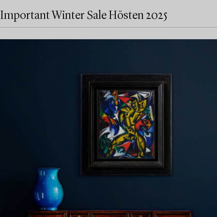
Important Winter Sale Hösten 2025