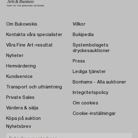
Om Bukowskis
Villkor
Kontakta våra specialister
Bukipedia
Våra Fine Art-resultat
Systembolagets
dryckesauktioner
Nyheter
Press
Hemvärdering
Lediga tjänster
Kundservice
Bonhams - Alla auktioner
Transport och uthämtning
Integritetspolicy
Private Sales
Om cookies
Värdera & sälja
Cookie-inställningar
Köpa på auktion
Nyhetsbrev