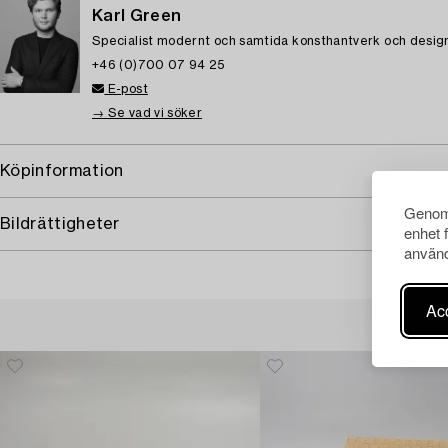
Karl Green
Specialist modernt och samtida konsthantverk och desig
+46 (0)700 07 94 25
E-post
→ Se vad vi söker
Köpinformation
Genom 
Bildrättigheter
enhet 
använd
Acc