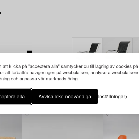
n
att klicka på "acceptera alla" samtycker du till lagring av cookies på
för att förbättra navigeringen på webbplatsen, analysera webbplatsen
ning och anpassa vår marknadsföring.
eptera alla
Avvisa icke-nödvändiga
Inställningar
Andra har även tittat på