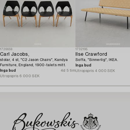
1726659
1732195
Carl Jacobs,
Ilse Crawford
stolar, 4 st, "C2 Jason Chairs", Kandya
Soffa, "Sinnerlig", IKEA.
Furniture, England, 1900-talets mitt.
Inga bud
Inga bud
4d 5 tim
Utropspris
4 000 SEK
Utropspris
6 000 SEK