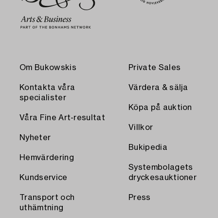
Om Bukowskis
Private Sales
Kontakta våra
Värdera & sälja
specialister
Köpa på auktion
Våra Fine Art-resultat
Villkor
Nyheter
Bukipedia
Hemvärdering
Systembolagets
Kundservice
dryckesauktioner
Transport och
Press
uthämtning