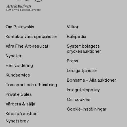
Om Bukowskis
Villkor
Kontakta våra specialister
Bukipedia
Våra Fine Art-resultat
Systembolagets
dryckesauktioner
Nyheter
Press
Hemvärdering
Lediga tjänster
Kundservice
Bonhams - Alla auktioner
Transport och uthämtning
Integritetspolicy
Private Sales
Om cookies
Värdera & sälja
Cookie-inställningar
Köpa på auktion
Nyhetsbrev