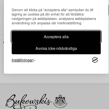
Genom att klicka på "acceptera alla" samtycker du till
lagring av cookies på din enhet för att förbättra
navigeringen på webbplatsen, analysera webbplatsens
användning och anpassa vår marknadsföring.
Filter
Acceptera alla
DESIGN
RENSA ALLA
Avvisa icke-nödvändiga
Inställningar
Din sökning gav ingen träff just nu.