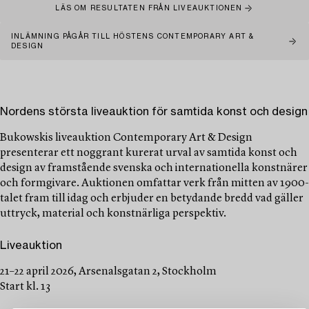
LÄS OM RESULTATEN FRÅN LIVEAUKTIONEN
INLÄMNING PÅGÅR TILL HÖSTENS CONTEMPORARY ART &
DESIGN
Nordens största liveauktion för samtida konst och design
Bukowskis liveauktion Contemporary Art & Design
presenterar ett noggrant kurerat urval av samtida konst och
design av framstående svenska och internationella konstnärer
och formgivare. Auktionen omfattar verk från mitten av 1900-
talet fram till idag och erbjuder en betydande bredd vad gäller
uttryck, material och konstnärliga perspektiv.
Liveauktion
21–22 april 2026, Arsenalsgatan 2, Stockholm
Start kl. 13