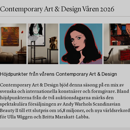
Contemporary Art & Design Våren 2026
Höjdpunkter från vårens Contemporary Art & Design
Contemporary Art & Design bjöd denna säsong på en mix av
svenska och internationella konstnärer och formgivare. Bland
höjdpunkterna från de två auktionsdagarna märks den
spektakulära försäljningen av Andy Warhols Scandinavian
Beauty II till ett slutpris om 16,8 miljoner, och nya världsrekord
för Ulla Wiggen och Britta Marakatt-Labba.