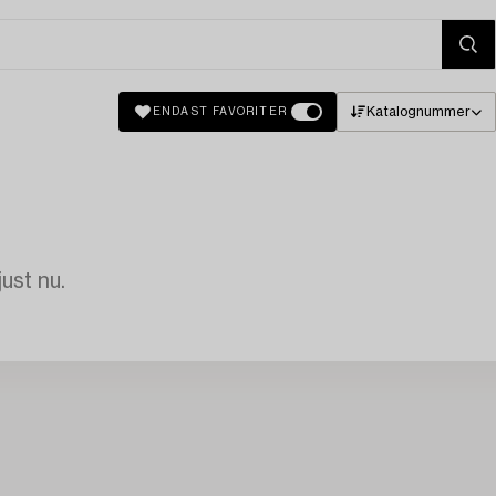
Katalognummer
ENDAST FAVORITER
just nu.