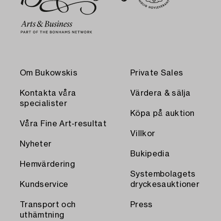
Om Bukowskis
Private Sales
Kontakta våra
Värdera & sälja
specialister
Köpa på auktion
Våra Fine Art-resultat
Villkor
Nyheter
Bukipedia
Hemvärdering
Systembolagets
Kundservice
dryckesauktioner
Transport och
Press
uthämtning