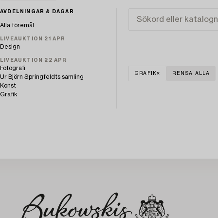
AVDELNINGAR & DAGAR
Alla föremål
LIVEAUKTION 21 APR
Design
LIVEAUKTION 22 APR
Fotografi
GRAFIK
RENSA ALLA
Ur Björn Springfeldts samling
Konst
Grafik