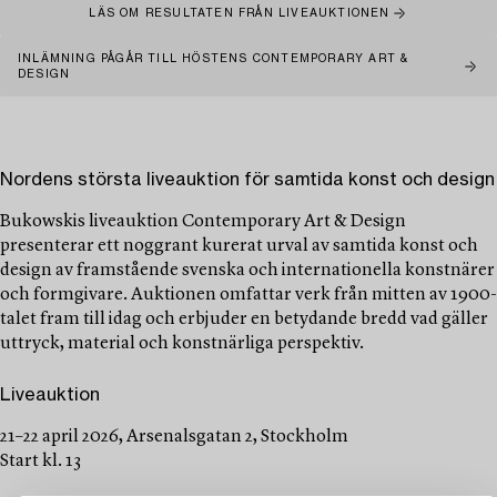
LÄS OM RESULTATEN FRÅN LIVEAUKTIONEN
INLÄMNING PÅGÅR TILL HÖSTENS CONTEMPORARY ART &
DESIGN
Nordens största liveauktion för samtida konst och design
Bukowskis liveauktion Contemporary Art & Design
presenterar ett noggrant kurerat urval av samtida konst och
design av framstående svenska och internationella konstnärer
och formgivare. Auktionen omfattar verk från mitten av 1900-
talet fram till idag och erbjuder en betydande bredd vad gäller
uttryck, material och konstnärliga perspektiv.
Liveauktion
21–22 april 2026, Arsenalsgatan 2, Stockholm
Start kl. 13