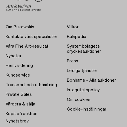
Om Bukowskis
Villkor
Kontakta våra specialister
Bukipedia
Våra Fine Art-resultat
Systembolagets
dryckesauktioner
Nyheter
Press
Hemvärdering
Lediga tjänster
Kundservice
Bonhams - Alla auktioner
Transport och uthämtning
Integritetspolicy
Private Sales
Om cookies
Värdera & sälja
Cookie-inställningar
Köpa på auktion
Nyhetsbrev