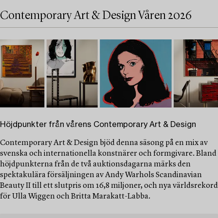
Contemporary Art & Design Våren 2026
Höjdpunkter från vårens Contemporary Art & Design
Contemporary Art & Design bjöd denna säsong på en mix av
svenska och internationella konstnärer och formgivare. Bland
höjdpunkterna från de två auktionsdagarna märks den
spektakulära försäljningen av Andy Warhols Scandinavian
Beauty II till ett slutpris om 16,8 miljoner, och nya världsrekord
för Ulla Wiggen och Britta Marakatt-Labba.