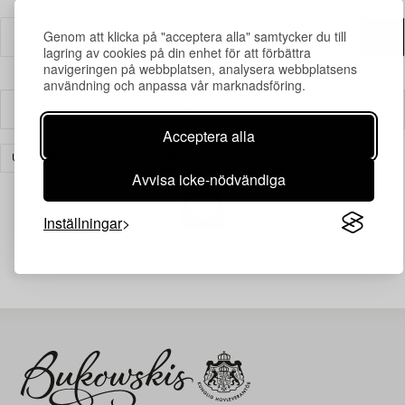
Genom att klicka på "acceptera alla" samtycker du till
lagring av cookies på din enhet för att förbättra
navigeringen på webbplatsen, analysera webbplatsens
användning och anpassa vår marknadsföring.
Filter
Acceptera alla
UR BJÖRN SPRINGFELDTS SAMLING
RENSA ALLA
Avvisa icke-nödvändiga
Inställningar
Din sökning gav ingen träff just nu.