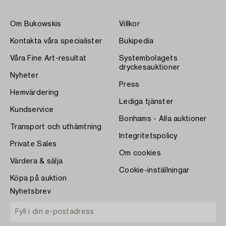
Om Bukowskis
Villkor
Kontakta våra specialister
Bukipedia
Våra Fine Art-resultat
Systembolagets
dryckesauktioner
Nyheter
Press
Hemvärdering
Lediga tjänster
Kundservice
Bonhams - Alla auktioner
Transport och uthämtning
Integritetspolicy
Private Sales
Om cookies
Värdera & sälja
Cookie-inställningar
Köpa på auktion
Nyhetsbrev