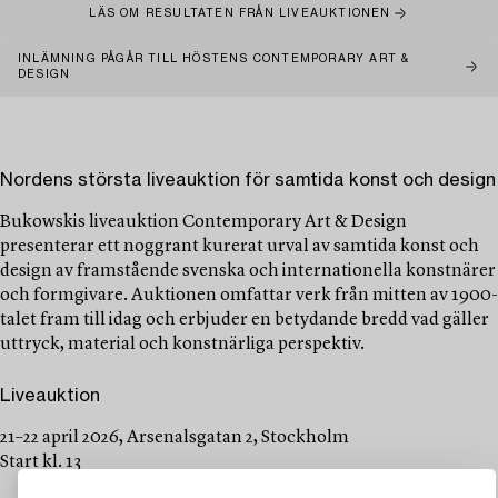
LÄS OM RESULTATEN FRÅN LIVEAUKTIONEN
INLÄMNING PÅGÅR TILL HÖSTENS CONTEMPORARY ART &
DESIGN
Nordens största liveauktion för samtida konst och design
Bukowskis liveauktion Contemporary Art & Design
presenterar ett noggrant kurerat urval av samtida konst och
design av framstående svenska och internationella konstnärer
och formgivare. Auktionen omfattar verk från mitten av 1900-
talet fram till idag och erbjuder en betydande bredd vad gäller
uttryck, material och konstnärliga perspektiv.
Liveauktion
21–22 april 2026, Arsenalsgatan 2, Stockholm
Start kl. 13