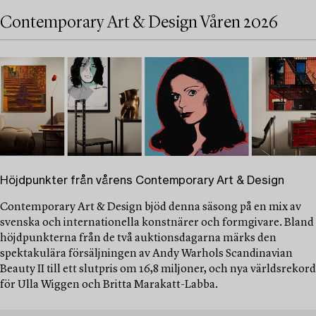
Contemporary Art & Design Våren 2026
Höjdpunkter från vårens Contemporary Art & Design
Contemporary Art & Design bjöd denna säsong på en mix av
svenska och internationella konstnärer och formgivare. Bland
höjdpunkterna från de två auktionsdagarna märks den
spektakulära försäljningen av Andy Warhols Scandinavian
Beauty II till ett slutpris om 16,8 miljoner, och nya världsrekord
för Ulla Wiggen och Britta Marakatt-Labba.