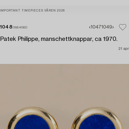
IMPORTANT TIMEPIECES VÅREN 2026
1048
1047
1049
(1664190)
Patek Philippe, manschettknappar, ca 1970.
21 apr