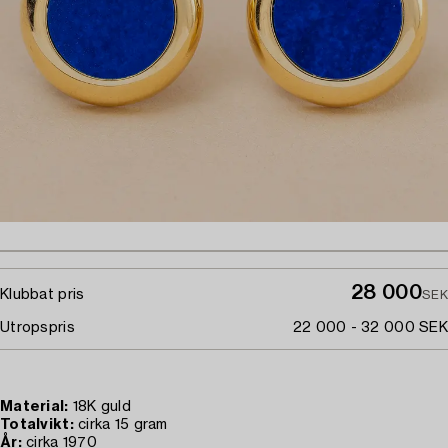
28 000
Klubbat pris
SEK
Utropspris
22 000 - 32 000 SEK
Material:
18K guld
Totalvikt:
cirka 15 gram
År:
cirka 1970