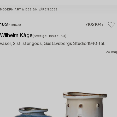
MODERN ART & DESIGN VÅREN 2026
103
102
104
(1691529)
Wilhelm Kåge
(Sverige, 1889-1960)
vaser, 2 st, stengods, Gustavsbergs Studio 1940-tal.
20 maj