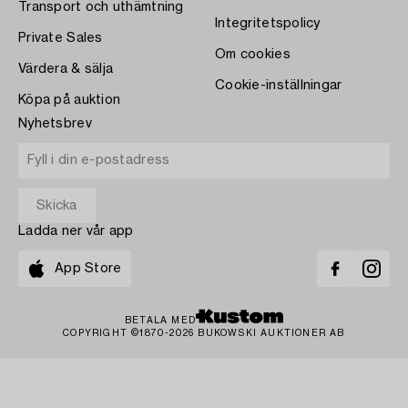
Transport och uthämtning
Integritetspolicy
Private Sales
Om cookies
Värdera & sälja
Cookie-inställningar
Köpa på auktion
Nyhetsbrev
Ladda ner vår app
App Store
BETALA MED
COPYRIGHT ©1870-2026 BUKOWSKI AUKTIONER AB