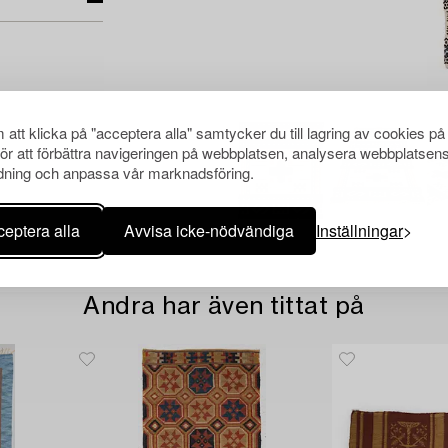
att klicka på "acceptera alla" samtycker du till lagring av cookies på
för att förbättra navigeringen på webbplatsen, analysera webbplatsen
ning och anpassa vår marknadsföring.
eptera alla
Avvisa icke-nödvändiga
Inställningar
Andra har även tittat på