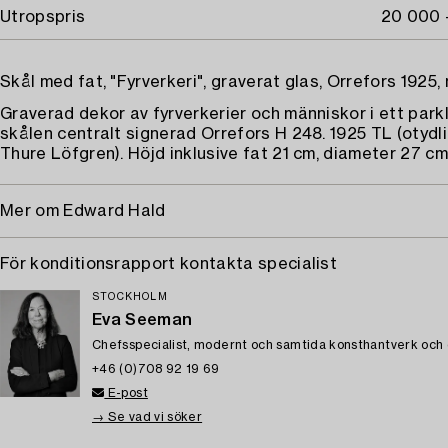
Utropspris
20 000 
Skål med fat, "Fyrverkeri", graverat glas, Orrefors 1925,
Graverad dekor av fyrverkerier och människor i ett par
skålen centralt signerad Orrefors H 248. 1925 TL (otydli
Thure Löfgren). Höjd inklusive fat 21 cm, diameter 27 cm
Mer om Edward Hald
För konditionsrapport kontakta specialist
STOCKHOLM
Eva Seeman
Chefsspecialist, modernt och samtida konsthantverk och
+46 (0)708 92 19 69
E-post
→ Se vad vi söker