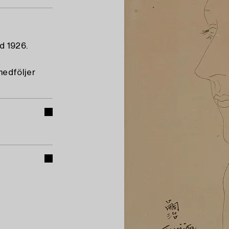
d 1926.
medföljer