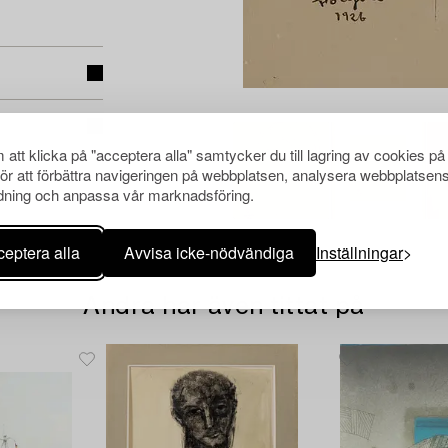
att klicka på "acceptera alla" samtycker du till lagring av cookies på
för att förbättra navigeringen på webbplatsen, analysera webbplatsen
ning och anpassa vår marknadsföring.
eptera alla
Avvisa icke-nödvändiga
Inställningar
Andra har även tittat på