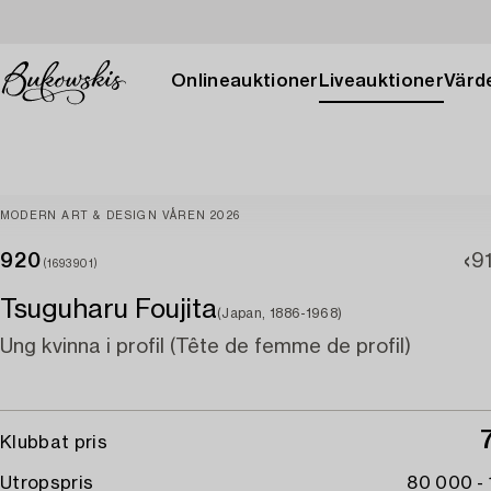
Onlineauktioner
Liveauktioner
Värde
MODERN ART & DESIGN VÅREN 2026
920
9
(1693901)
Tsuguharu Foujita
(Japan, 1886-1968)
Ung kvinna i profil (Tête de femme de profil)
Klubbat pris
Utropspris
80 000 -