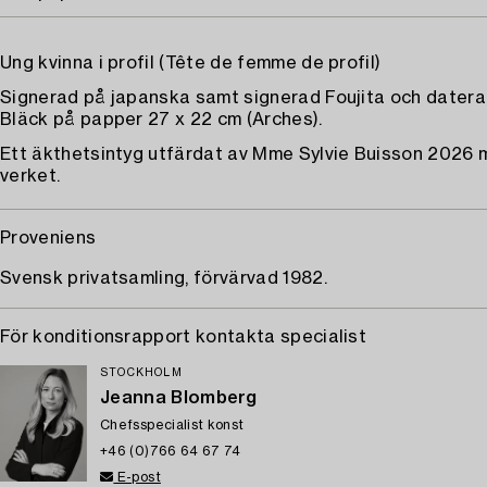
Ung kvinna i profil (Tête de femme de profil)
Signerad på japanska samt signerad Foujita och datera
Bläck på papper 27 x 22 cm (Arches).
Ett äkthetsintyg utfärdat av Mme Sylvie Buisson 2026 
verket.
Proveniens
Svensk privatsamling, förvärvad 1982.
För konditionsrapport kontakta specialist
STOCKHOLM
Jeanna Blomberg
Chefsspecialist konst
+46 (0)766 64 67 74
E-post