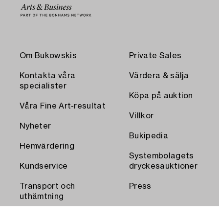
Om Bukowskis
Private Sales
Kontakta våra
Värdera & sälja
specialister
Köpa på auktion
Våra Fine Art-resultat
Villkor
Nyheter
Bukipedia
Hemvärdering
Systembolagets
Kundservice
dryckesauktioner
Transport och
Press
uthämtning