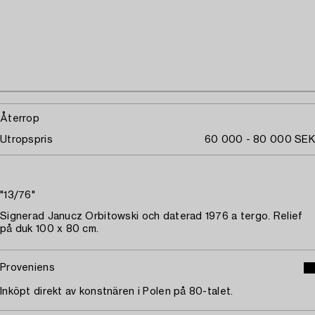
Återrop
Utropspris
60 000 - 80 000 SEK
"13/76"
Signerad Janucz Orbitowski och daterad 1976 a tergo. Relief
på duk 100 x 80 cm.
Proveniens
Inköpt direkt av konstnären i Polen på 80-talet.