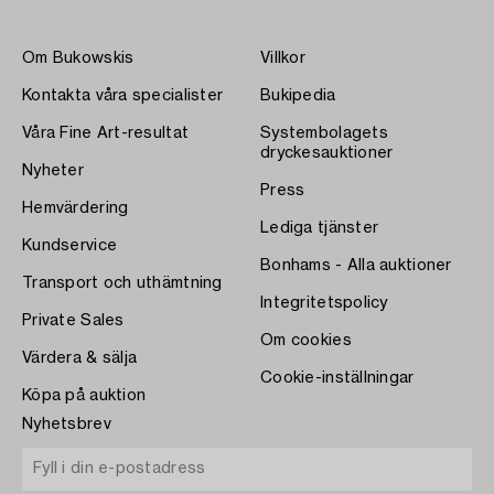
Om Bukowskis
Villkor
Kontakta våra specialister
Bukipedia
Våra Fine Art-resultat
Systembolagets
dryckesauktioner
Nyheter
Press
Hemvärdering
Lediga tjänster
Kundservice
Bonhams - Alla auktioner
Transport och uthämtning
Integritetspolicy
Private Sales
Om cookies
Värdera & sälja
Cookie-inställningar
Köpa på auktion
Nyhetsbrev