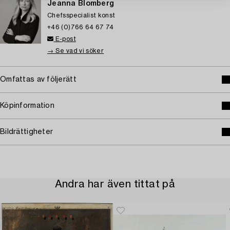
Jeanna Blomberg
Chefsspecialist konst
+46 (0)766 64 67 74
E-post
→ Se vad vi söker
Omfattas av följerätt
Köpinformation
Bildrättigheter
Andra har även tittat på