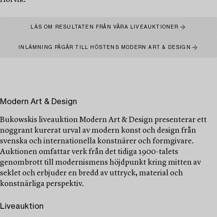
Hörvik.
LÄS OM RESULTATEN FRÅN VÅRA LIVEAUKTIONER
INLÄMNING PÅGÅR TILL HÖSTENS MODERN ART & DESIGN
Modern Art & Design
Bukowskis liveauktion Modern Art & Design presenterar ett
noggrant kurerat urval av modern konst och design från
svenska och internationella konstnärer och formgivare.
Auktionen omfattar verk från det tidiga 1900-talets
genombrott till modernismens höjdpunkt kring mitten av
seklet och erbjuder en bredd av uttryck, material och
konstnärliga perspektiv.
Liveauktion