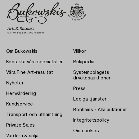
Om Bukowskis
Villkor
Kontakta våra specialister
Bukipedia
Våra Fine Art-resultat
Systembolagets
dryckesauktioner
Nyheter
Press
Hemvärdering
Lediga tjänster
Kundservice
Bonhams - Alla auktioner
Transport och uthämtning
Integritetspolicy
Private Sales
Om cookies
Värdera & sälja