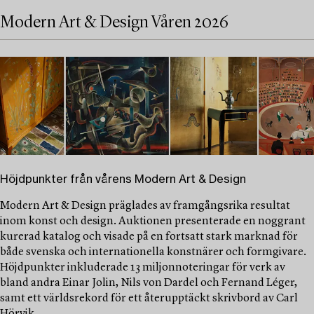
Modern Art & Design Våren 2026
Höjdpunkter från vårens Modern Art & Design
Modern Art & Design präglades av framgångsrika resultat
inom konst och design. Auktionen presenterade en noggrant
kurerad katalog och visade på en fortsatt stark marknad för
både svenska och internationella konstnärer och formgivare.
Höjdpunkter inkluderade 13 miljonnoteringar för verk av
bland andra Einar Jolin, Nils von Dardel och Fernand Léger,
samt ett världsrekord för ett återupptäckt skrivbord av Carl