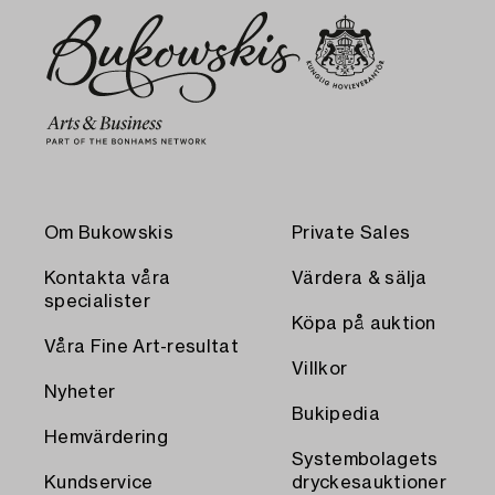
Om Bukowskis
Private Sales
Kontakta våra
Värdera & sälja
specialister
Köpa på auktion
Våra Fine Art-resultat
Villkor
Nyheter
Bukipedia
Hemvärdering
Systembolagets
Kundservice
dryckesauktioner