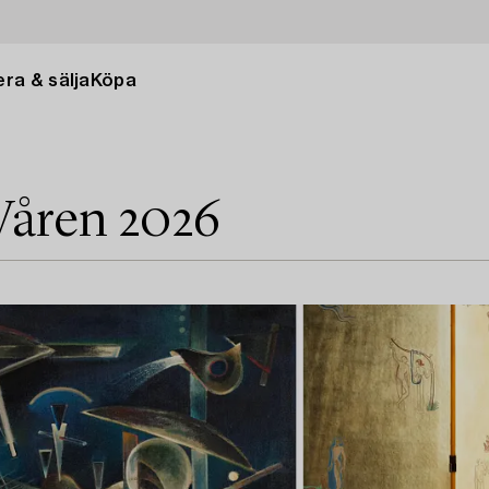
ra & sälja
Köpa
Våren 2026