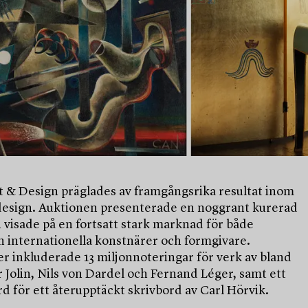
 & Design präglades av framgångsrika resultat inom
design. Auktionen presenterade en noggrant kurerad
 visade på en fortsatt stark marknad för både
h internationella konstnärer och formgivare.
r inkluderade 13 miljonnoteringar för verk av bland
 Jolin, Nils von Dardel och Fernand Léger, samt ett
d för ett återupptäckt skrivbord av Carl Hörvik.