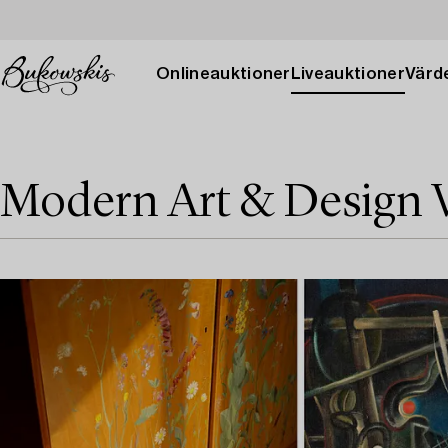
Onlineauktioner
Liveauktioner
Värde
Modern Art & Design 