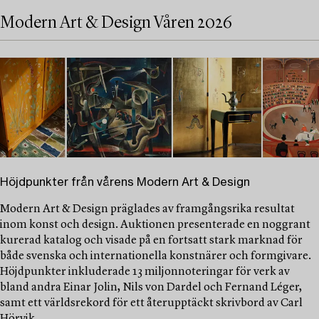
Modern Art & Design Våren 2026
Höjdpunkter från vårens Modern Art & Design
Modern Art & Design präglades av framgångsrika resultat
inom konst och design. Auktionen presenterade en noggrant
kurerad katalog och visade på en fortsatt stark marknad för
både svenska och internationella konstnärer och formgivare.
Höjdpunkter inkluderade 13 miljonnoteringar för verk av
bland andra Einar Jolin, Nils von Dardel och Fernand Léger,
samt ett världsrekord för ett återupptäckt skrivbord av Carl