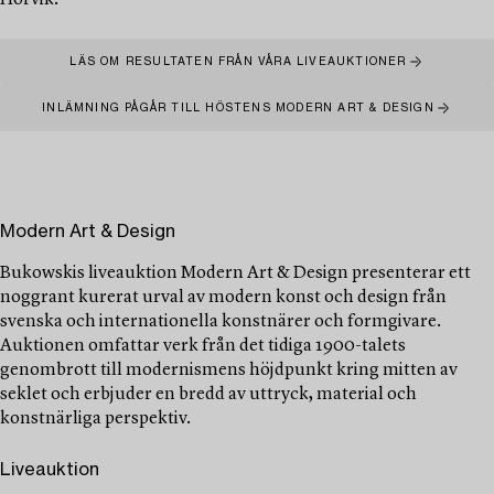
Hörvik.
LÄS OM RESULTATEN FRÅN VÅRA LIVEAUKTIONER
INLÄMNING PÅGÅR TILL HÖSTENS MODERN ART & DESIGN
Modern Art & Design
Bukowskis liveauktion Modern Art & Design presenterar ett
noggrant kurerat urval av modern konst och design från
svenska och internationella konstnärer och formgivare.
Auktionen omfattar verk från det tidiga 1900-talets
genombrott till modernismens höjdpunkt kring mitten av
seklet och erbjuder en bredd av uttryck, material och
konstnärliga perspektiv.
Liveauktion