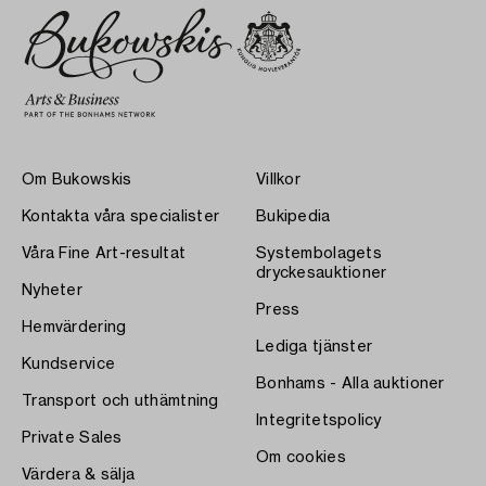
Om Bukowskis
Villkor
Kontakta våra specialister
Bukipedia
Våra Fine Art-resultat
Systembolagets
dryckesauktioner
Nyheter
Press
Hemvärdering
Lediga tjänster
Kundservice
Bonhams - Alla auktioner
Transport och uthämtning
Integritetspolicy
Private Sales
Om cookies
Värdera & sälja