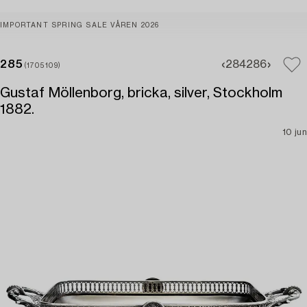
IMPORTANT SPRING SALE VÅREN 2026
285
284
286
(1705109)
Gustaf Möllenborg, bricka, silver, Stockholm
1882.
10 jun