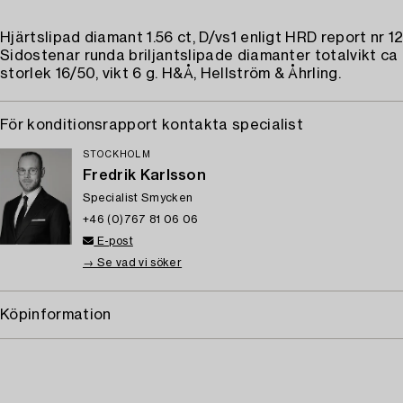
Hjärtslipad diamant 1.56 ct, D/vs1 enligt HRD report nr 
Sidostenar runda briljantslipade diamanter totalvikt ca 
storlek 16/50, vikt 6 g. H&Å, Hellström & Åhrling.
För konditionsrapport kontakta specialist
STOCKHOLM
Fredrik Karlsson
Specialist Smycken
+46 (0)767 81 06 06
E-post
→ Se vad vi söker
Köpinformation