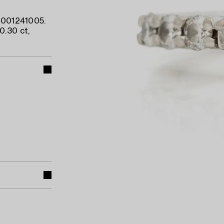
12001241005.
0.30 ct,