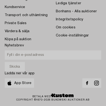
Lediga tjänster
Kundservice
Bonhams - Alla auktioner
Transport och uthämtning
Integritetspolicy
Private Sales
Om cookies
Värdera & sälja
Cookie-inställningar
Köpa på auktion
Nyhetsbrev
Ladda ner vår app
App Store
BETALA MED
COPYRIGHT ©1870-2026 BUKOWSKI AUKTIONER AB