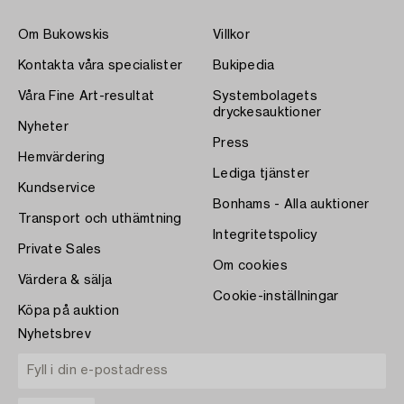
Om Bukowskis
Villkor
Kontakta våra specialister
Bukipedia
Våra Fine Art-resultat
Systembolagets
dryckesauktioner
Nyheter
Press
Hemvärdering
Lediga tjänster
Kundservice
Bonhams - Alla auktioner
Transport och uthämtning
Integritetspolicy
Private Sales
Om cookies
Värdera & sälja
Cookie-inställningar
Köpa på auktion
Nyhetsbrev