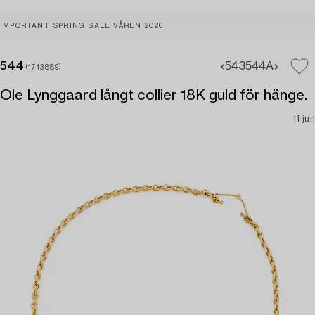
IMPORTANT SPRING SALE VÅREN 2026
544
543
544A
(1713889)
Ole Lynggaard långt collier 18K guld för hänge.
11 jun