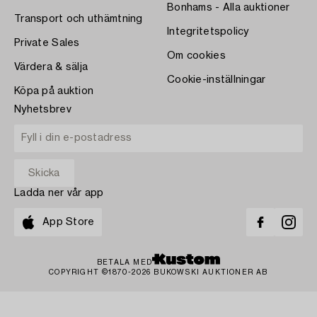
Bonhams - Alla auktioner
Transport och uthämtning
Integritetspolicy
Private Sales
Om cookies
Värdera & sälja
Cookie-inställningar
Köpa på auktion
Nyhetsbrev
Ladda ner vår app
App Store
BETALA MED
COPYRIGHT ©1870-2026 BUKOWSKI AUKTIONER AB