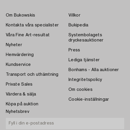
Om Bukowskis
Villkor
Kontakta våra specialister
Bukipedia
Våra Fine Art-resultat
Systembolagets
dryckesauktioner
Nyheter
Press
Hemvärdering
Lediga tjänster
Kundservice
Bonhams - Alla auktioner
Transport och uthämtning
Integritetspolicy
Private Sales
Om cookies
Värdera & sälja
Cookie-inställningar
Köpa på auktion
Nyhetsbrev