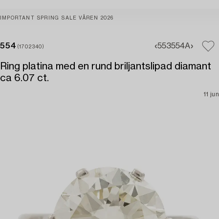
IMPORTANT SPRING SALE VÅREN 2026
554
553
554A
(1702340)
Ring platina med en rund briljantslipad diamant
ca 6.07 ct.
11 jun