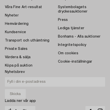
Våra Fine Art-resultat
Systembolagets
dryckesauktioner
Nyheter
Press
Hemvärdering
Lediga tjänster
Kundservice
Bonhams - Alla auktioner
Transport och uthämtning
Integritetspolicy
Private Sales
Om cookies
Värdera & sälja
Cookie-inställningar
Köpa på auktion
Nyhetsbrev
Ladda ner vår app