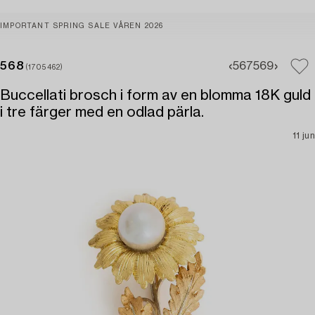
IMPORTANT SPRING SALE VÅREN 2026
568
567
569
(1705462)
Buccellati brosch i form av en blomma 18K guld
i tre färger med en odlad pärla.
11 jun