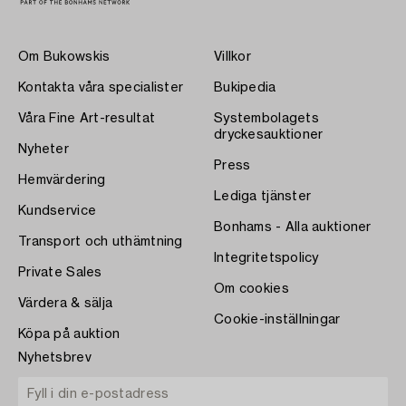
Om Bukowskis
Villkor
Kontakta våra specialister
Bukipedia
Våra Fine Art-resultat
Systembolagets
dryckesauktioner
Nyheter
Press
Hemvärdering
Lediga tjänster
Kundservice
Bonhams - Alla auktioner
Transport och uthämtning
Integritetspolicy
Private Sales
Om cookies
Värdera & sälja
Cookie-inställningar
Köpa på auktion
Nyhetsbrev