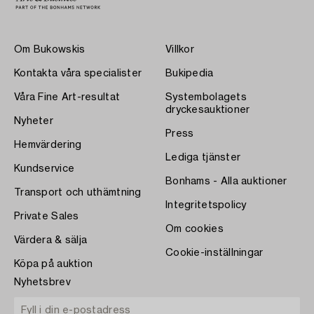
Om Bukowskis
Villkor
Kontakta våra specialister
Bukipedia
Våra Fine Art-resultat
Systembolagets
dryckesauktioner
Nyheter
Press
Hemvärdering
Lediga tjänster
Kundservice
Bonhams - Alla auktioner
Transport och uthämtning
Integritetspolicy
Private Sales
Om cookies
Värdera & sälja
Cookie-inställningar
Köpa på auktion
Nyhetsbrev