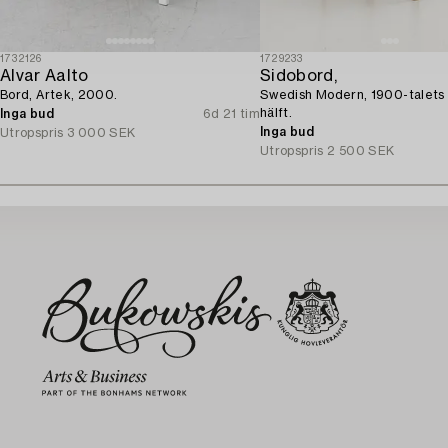
1732126
1729233
Alvar Aalto
Sidobord,
Bord, Artek, 2000.
Swedish Modern, 1900-talets 
hälft.
Inga bud
6d 21 tim
Inga bud
Utropspris
3 000 SEK
Utropspris
2 500 SEK