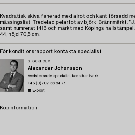
Kvadratisk skiva fanerad med alrot och kant försedd m
mässingslist. Tredelad pelarfot av björk. Brännmärkt: "J
samt numrerat 1416 och märkt med Köpings hallstämpel.
44, höjd 70,5 cm.
För konditionsrapport kontakta specialist
STOCKHOLM
Alexander Johansson
Assisterande specialist konsthantverk
+46 (0)707 88 84 71
E-post
Köpinformation