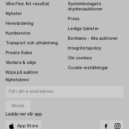
Våra Fine Art-resultat
Systembolagets
dryckesauktioner
Nyheter
Press
Hemvärdering
Lediga tjänster
Kundservice
Bonhams - Alla auktioner
Transport och uthämtning
Integritetspolicy
Private Sales
Om cookies
Värdera & sälja
Cookie-inställningar
Köpa på auktion
Nyhetsbrev
Ladda ner vår app
App Store