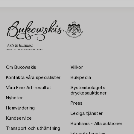
Om Bukowskis
Villkor
Kontakta våra specialister
Bukipedia
Våra Fine Art-resultat
Systembolagets
dryckesauktioner
Nyheter
Press
Hemvärdering
Lediga tjänster
Kundservice
Bonhams - Alla auktioner
Transport och uthämtning
Integritetspolicy