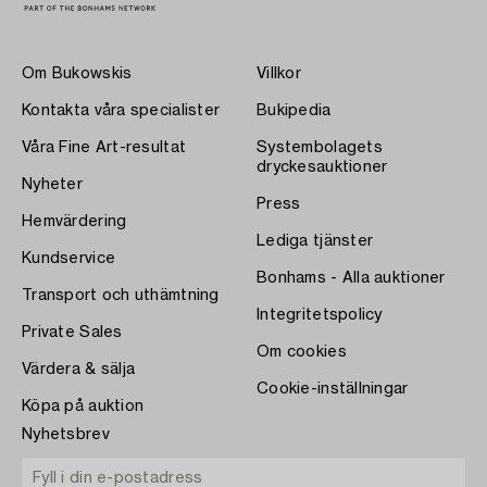
Om Bukowskis
Villkor
Kontakta våra specialister
Bukipedia
Våra Fine Art-resultat
Systembolagets
dryckesauktioner
Nyheter
Press
Hemvärdering
Lediga tjänster
Kundservice
Bonhams - Alla auktioner
Transport och uthämtning
Integritetspolicy
Private Sales
Om cookies
Värdera & sälja
Cookie-inställningar
Köpa på auktion
Nyhetsbrev