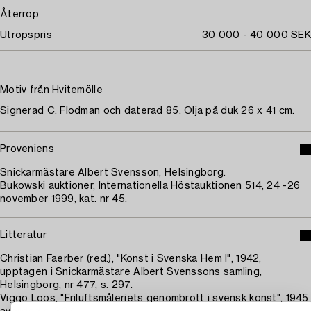
Återrop
Utropspris
30 000 - 40 000 SEK
Motiv från Hvitemölle
Signerad C. Flodman och daterad 85. Olja på duk 26 x 41 cm.
Proveniens
Snickarmästare Albert Svensson, Helsingborg.
Bukowski auktioner, Internationella Höstauktionen 514, 24 -26
november 1999, kat. nr 45.
Litteratur
Christian Faerber (red.), "Konst i Svenska Hem I", 1942,
upptagen i Snickarmästare Albert Svenssons samling,
Helsingborg, nr 477, s. 297.
Viggo Loos, "Friluftsmåleriets genombrott i svensk konst", 1945,