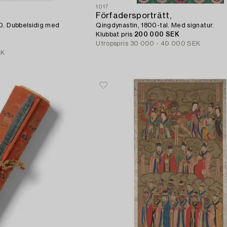
1017
Förfadersporträtt,
0. Dubbelsidig med
Qingdynastin, 1800-tal. Med signatur.
Klubbat pris
200 000 SEK
Utropspris
30 000 - 40 000 SEK
EK