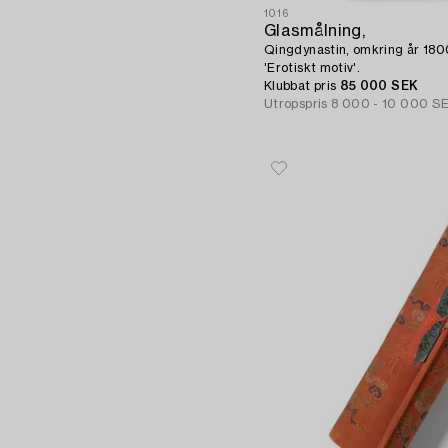
1016
Glasmålning,
Qingdynastin, omkring år 180
'Erotiskt motiv'.
Klubbat pris
85 000 SEK
Utropspris
8 000 - 10 000 S