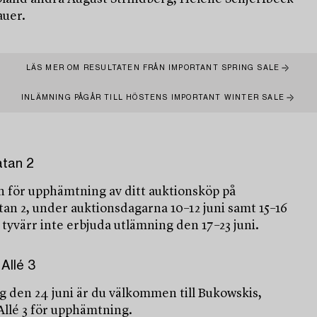
auer.
LÄS MER OM RESULTATEN FRÅN IMPORTANT SPRING SALE
INLÄMNING PÅGÅR TILL HÖSTENS IMPORTANT WINTER SALE
atan 2
för upphämtning av ditt auktionsköp på
an 2, under auktionsdagarna 10–12 juni samt 15–16
n tyvärr inte erbjuda utlämning den 17–23 juni.
Allé 3
g den 24 juni är du välkommen till Bukowskis,
Allé 3 för upphämtning.