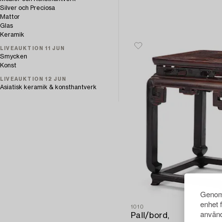
Silver och Preciosa
Mattor
Glas
Keramik
LIVEAUKTION 11 JUN
Smycken
Konst
LIVEAUKTION 12 JUN
Asiatisk keramik & konsthantverk
Genom 
enhet 
1010
använd
Pall/bord,