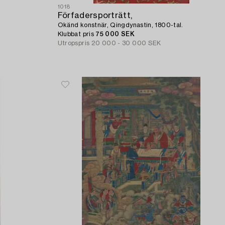
1018
Förfadersporträtt,
Okänd konstnär, Qingdynastin, 1800-tal.
Klubbat pris
75 000 SEK
Utropspris
20 000 - 30 000 SEK