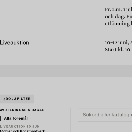
Fr.o.m. 1 j
och dag. Bu
utlämning 
Liveauktion
10–12 juni,
Start kl. 10
DÖLJ FILTER
AVDELNINGAR & DAGAR
Alla föremål
LIVEAUKTION 10 JUN
Möbler och Konsthantverk