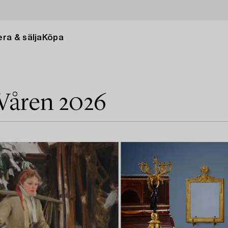
ra & sälja
Köpa
 Våren 2026