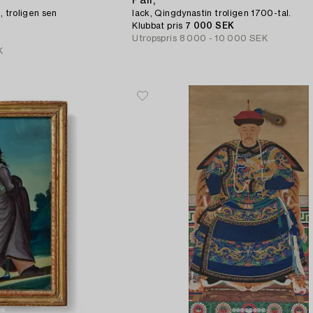
Pall,
, troligen sen
lack, Qingdynastin troligen 1700-tal.
Klubbat pris
7 000 SEK
Utropspris
8 000 - 10 000 SEK
K