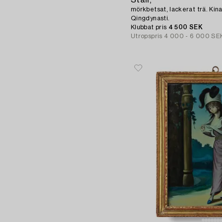
Ställ,
mörkbetsat, lackerat trä. Kina
Qingdynasti.
Klubbat pris
4 500 SEK
Utropspris
4 000 - 6 000 SE