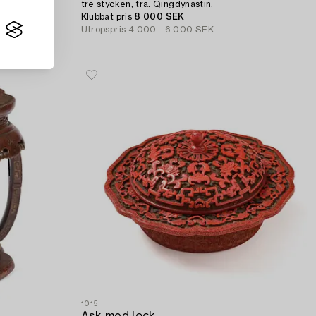
tre stycken, trä. Qingdynastin.
Klubbat pris
8 000 SEK
Utropspris
4 000 - 6 000 SEK
1015