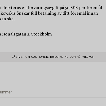
uli debiteras en förvaringsavgift på 50 SEK per föremål
kowskis önskar full betalning av ditt föremål innan
kan ske.
 Arsenalsgatan 2, Stockholm
LÄS MER OM AUKTIONEN, BUDGIVNING OCH KÖPVILLKOR