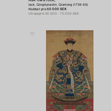
Ask med lock,
lack. Qingdynastin, Qianlong (1736-95).
Klubbat pris
50 000 SEK
Utropspris
50 000 - 75 000 SEK