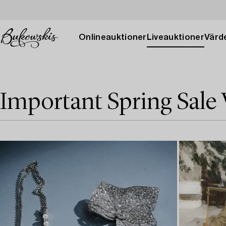
Onlineauktioner
Liveauktioner
Värde
Important Spring Sale