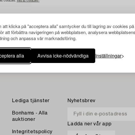
der cookies.
Vad är cookies?
att klicka på "acceptera alla" samtycker du till lagring av cookies på
för att förbättra navigeringen på webbplatsen, analysera webbplatsen
ning och anpassa vår marknadsföring.
eptera alla
Avvisa icke-nödvändiga
Inställningar
Lediga tjänster
Nyhetsbrev
Bonhams - Alla
auktioner
Ladda ner vår app
Integritetspolicy