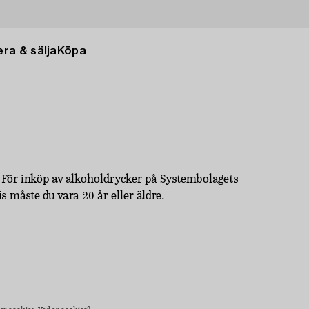
ra & sälja
Köpa
För inköp av alkoholdrycker på Systembolagets
åste du vara 20 år eller äldre.