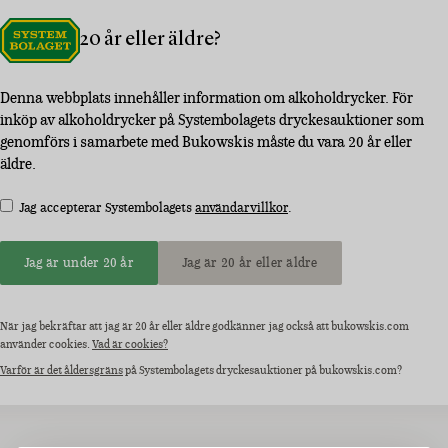
20 år eller äldre?
Denna webbplats innehåller information om alkoholdrycker. För
inköp av alkoholdrycker på Systembolagets dryckesauktioner som
genomförs i samarbete med Bukowskis måste du vara 20 år eller
äldre.
Jag accepterar Systembolagets
användarvillkor
.
Jag är under 20 år
Jag är 20 år eller äldre
När jag bekräftar att jag är 20 år eller äldre godkänner jag också att bukowskis.com
använder cookies.
Vad är cookies?
Varför är det åldersgräns
på Systembolagets dryckesauktioner på bukowskis.com?