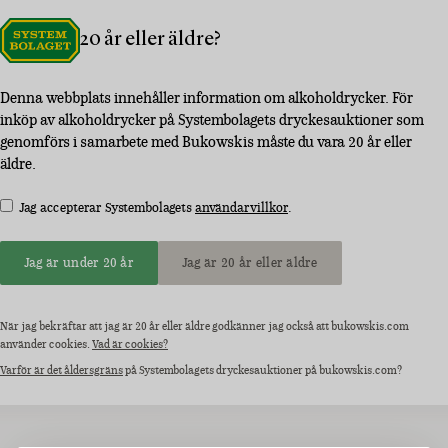
20 år eller äldre?
Denna webbplats innehåller information om alkoholdrycker. För
inköp av alkoholdrycker på Systembolagets dryckesauktioner som
genomförs i samarbete med Bukowskis måste du vara 20 år eller
äldre.
Jag accepterar Systembolagets
användarvillkor
.
Jag är under 20 år
Jag är 20 år eller äldre
När jag bekräftar att jag är 20 år eller äldre godkänner jag också att bukowskis.com
använder cookies.
Vad är cookies?
Varför är det åldersgräns
på Systembolagets dryckesauktioner på bukowskis.com?