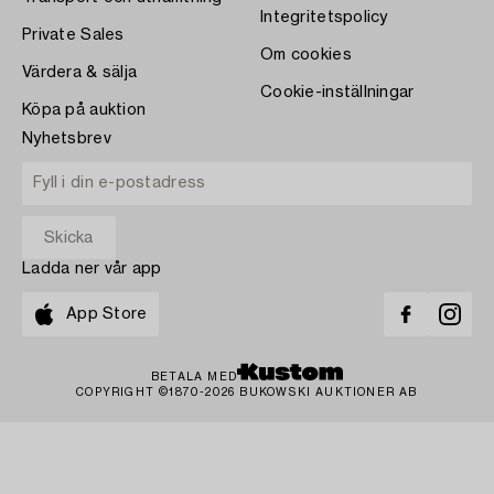
Integritetspolicy
Private Sales
Om cookies
Värdera & sälja
Cookie-inställningar
Köpa på auktion
Nyhetsbrev
Ladda ner vår app
App Store
BETALA MED
COPYRIGHT ©1870-2026 BUKOWSKI AUKTIONER AB