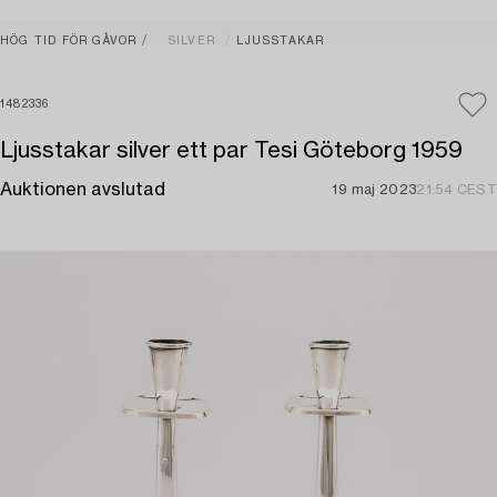
HÖG TID FÖR GÅVOR
SILVER
LJUSSTAKAR
1482336
Ljusstakar silver ett par Tesi Göteborg 1959
Auktionen avslutad
19 maj 2023
21:54 CEST