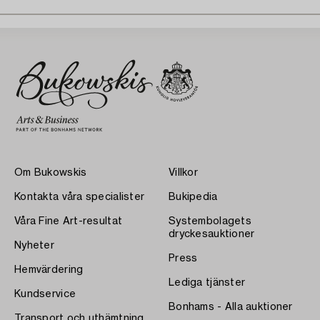
Om Bukowskis
Villkor
Kontakta våra specialister
Bukipedia
Våra Fine Art-resultat
Systembolagets
dryckesauktioner
Nyheter
Press
Hemvärdering
Lediga tjänster
Kundservice
Bonhams - Alla auktioner
Transport och uthämtning