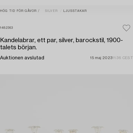
HÖG TID FÖR GÅVOR
SILVER
LJUSSTAKAR
1482363
Kandelabrar, ett par, silver, barockstil, 1900-
talets början.
Auktionen avslutad
15 maj 2023
11:36 CEST