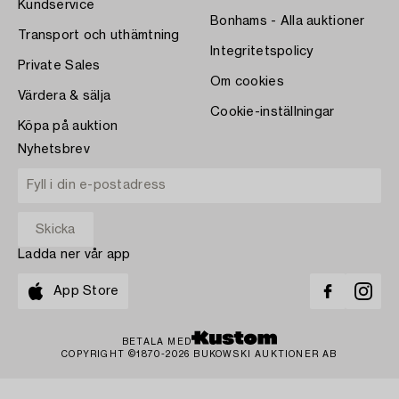
Kundservice
Bonhams - Alla auktioner
Transport och uthämtning
Integritetspolicy
Private Sales
Om cookies
Värdera & sälja
Cookie-inställningar
Köpa på auktion
Nyhetsbrev
Ladda ner vår app
App Store
BETALA MED
COPYRIGHT ©1870-2026 BUKOWSKI AUKTIONER AB