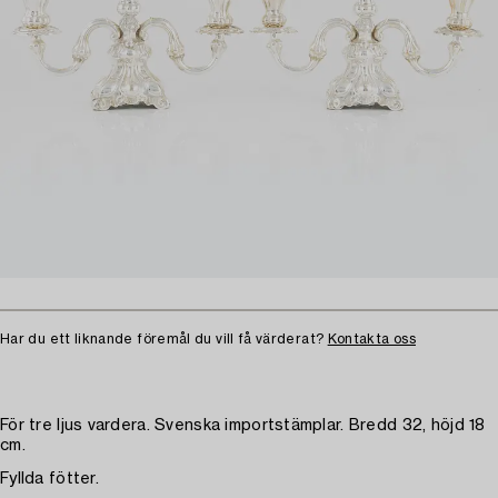
Har du ett liknande föremål du vill få värderat?
Kontakta oss
För tre ljus vardera. Svenska importstämplar. Bredd 32, höjd 18
cm.
Fyllda fötter.