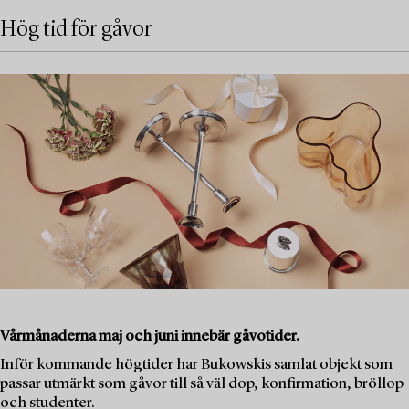
Hög tid för gåvor
Vårmånaderna maj och juni innebär gåvotider.
Inför kommande högtider har Bukowskis samlat objekt som
passar utmärkt som gåvor till så väl dop, konfirmation, bröllop
och studenter.