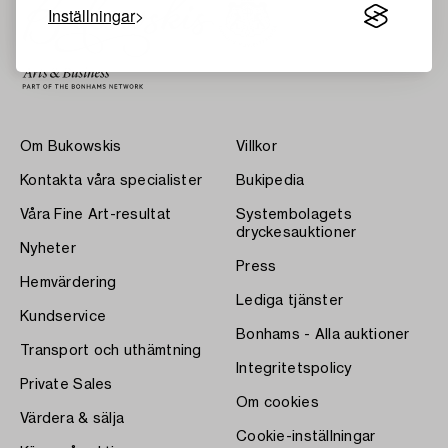
Inställningar
Om Bukowskis
Villkor
Kontakta våra specialister
Bukipedia
Våra Fine Art-resultat
Systembolagets
dryckesauktioner
Nyheter
Press
Hemvärdering
Lediga tjänster
Kundservice
Bonhams - Alla auktioner
Transport och uthämtning
Integritetspolicy
Private Sales
Om cookies
Värdera & sälja
Cookie-inställningar