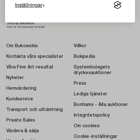
Inställningar
Om Bukowskis
Villkor
Kontakta våra specialister
Bukipedia
Våra Fine Art-resultat
Systembolagets
dryckesauktioner
Nyheter
Press
Hemvärdering
Lediga tjänster
Kundservice
Bonhams - Alla auktioner
Transport och uthämtning
Integritetspolicy
Private Sales
Om cookies
Värdera & sälja
Cookie-inställningar