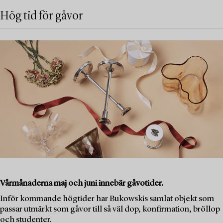
Hög tid för gåvor
Vårmånaderna maj och juni innebär gåvotider.
Inför kommande högtider har Bukowskis samlat objekt som
passar utmärkt som gåvor till så väl dop, konfirmation, bröllop
och studenter.