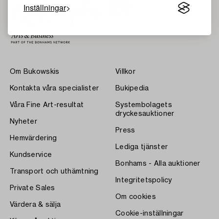
Inställningar
Om Bukowskis
Villkor
Kontakta våra specialister
Bukipedia
Våra Fine Art-resultat
Systembolagets
dryckesauktioner
Nyheter
Press
Hemvärdering
Lediga tjänster
Kundservice
Bonhams - Alla auktioner
Transport och uthämtning
Integritetspolicy
Private Sales
Om cookies
Värdera & sälja
Cookie-inställningar