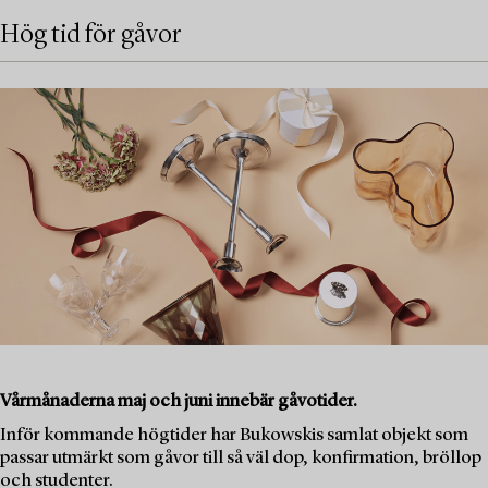
Hög tid för gåvor
Vårmånaderna maj och juni innebär gåvotider.
Inför kommande högtider har Bukowskis samlat objekt som
passar utmärkt som gåvor till så väl dop, konfirmation, bröllop
och studenter.