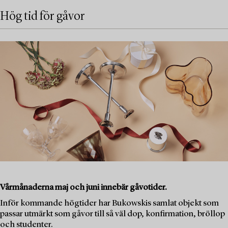
Hög tid för gåvor
Vårmånaderna maj och juni innebär gåvotider.
Inför kommande högtider har Bukowskis samlat objekt som
passar utmärkt som gåvor till så väl dop, konfirmation, bröllop
och studenter.