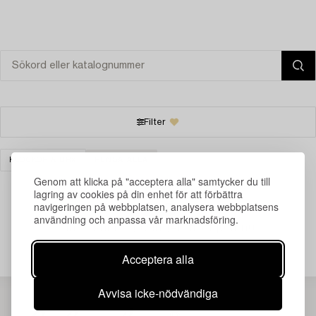
Filter
KLOCKOR & UR
RENSA ALLA
Genom att klicka på "acceptera alla" samtycker du till
lagring av cookies på din enhet för att förbättra
navigeringen på webbplatsen, analysera webbplatsens
användning och anpassa vår marknadsföring.
Din sökning gav ingen träff just nu.
Acceptera alla
Avvisa icke-nödvändiga