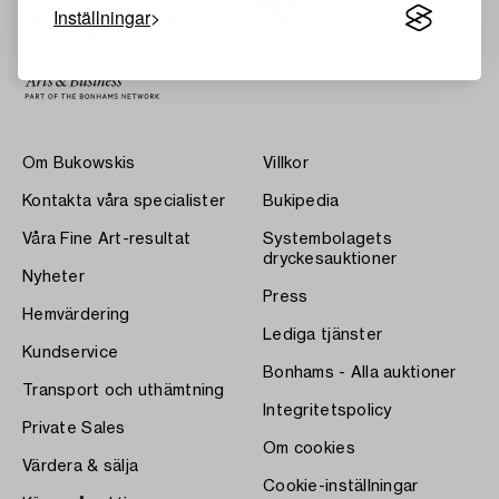
Inställningar
Om Bukowskis
Villkor
Kontakta våra specialister
Bukipedia
Våra Fine Art-resultat
Systembolagets
dryckesauktioner
Nyheter
Press
Hemvärdering
Lediga tjänster
Kundservice
Bonhams - Alla auktioner
Transport och uthämtning
Integritetspolicy
Private Sales
Om cookies
Värdera & sälja
Cookie-inställningar