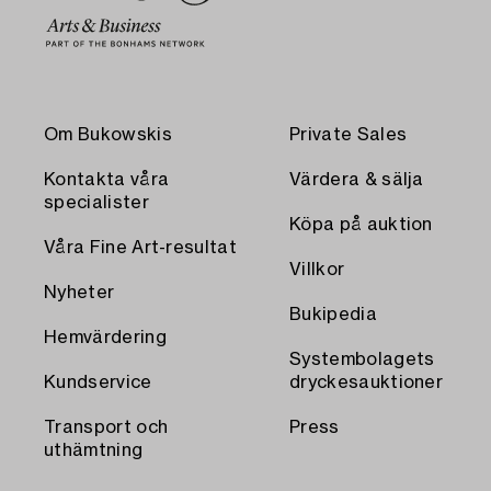
Om Bukowskis
Private Sales
Kontakta våra
Värdera & sälja
specialister
Köpa på auktion
Våra Fine Art-resultat
Villkor
Nyheter
Bukipedia
Hemvärdering
Systembolagets
Kundservice
dryckesauktioner
Transport och
Press
uthämtning