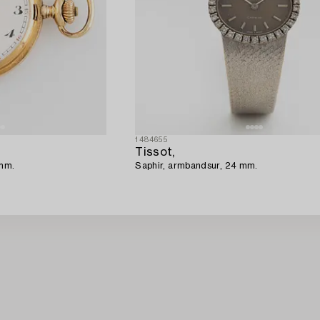
1484655
Tissot,
 mm.
Saphir, armbandsur, 24 mm.