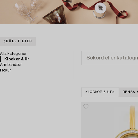
DÖLJ FILTER
Alla kategorier
Klockor & Ur
Armbandsur
Fickur
KLOCKOR & UR
RENSA 