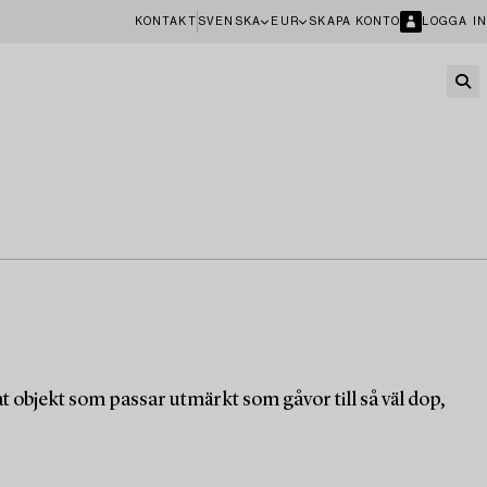
KONTAKT
SVENSKA
EUR
SKAPA KONTO
LOGGA IN
objekt som passar utmärkt som gåvor till så väl dop,