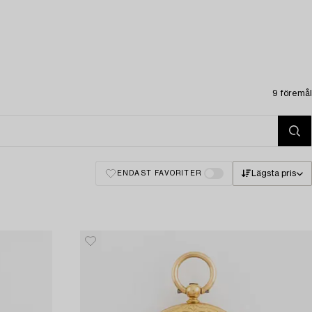
9 föremål
Lägsta pris
ENDAST FAVORITER