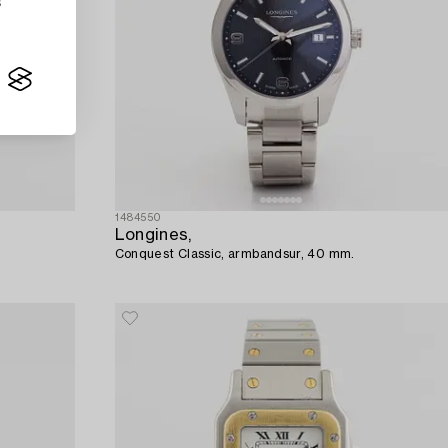
s
1484550
Longines,
Conquest Classic, armbandsur, 40 mm.