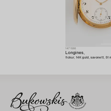
1471566
Longines,
fickur, 14K guld, savonett, 51