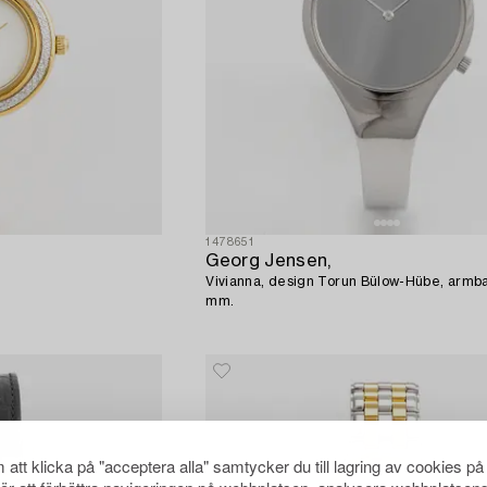
1478651
Georg Jensen,
Vivianna, design Torun Bülow-Hübe, armba
mm.
att klicka på "acceptera alla" samtycker du till lagring av cookies på