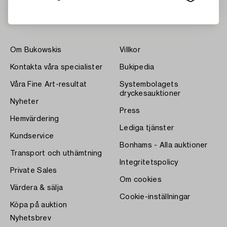
Om Bukowskis
Villkor
Kontakta våra specialister
Bukipedia
Våra Fine Art-resultat
Systembolagets
dryckesauktioner
Nyheter
Press
Hemvärdering
Lediga tjänster
Kundservice
Bonhams - Alla auktioner
Transport och uthämtning
Integritetspolicy
Private Sales
Om cookies
Värdera & sälja
Cookie-inställningar
Köpa på auktion
Nyhetsbrev