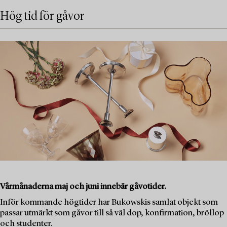
Hög tid för gåvor
Vårmånaderna maj och juni innebär gåvotider.
Inför kommande högtider har Bukowskis samlat objekt som
passar utmärkt som gåvor till så väl dop, konfirmation, bröllop
och studenter.