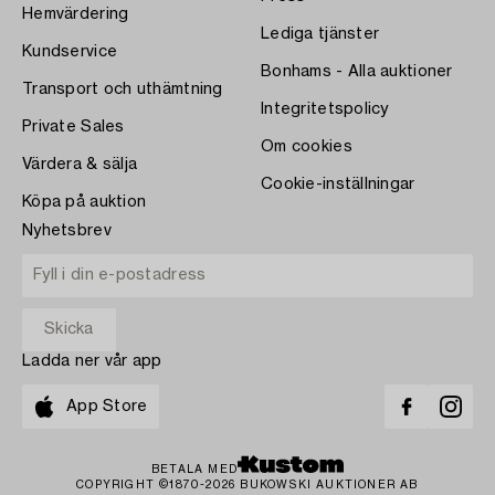
Hemvärdering
Lediga tjänster
Kundservice
Bonhams - Alla auktioner
Transport och uthämtning
Integritetspolicy
Private Sales
Om cookies
Värdera & sälja
Cookie-inställningar
Köpa på auktion
Nyhetsbrev
Ladda ner vår app
App Store
BETALA MED
COPYRIGHT ©1870-2026 BUKOWSKI AUKTIONER AB