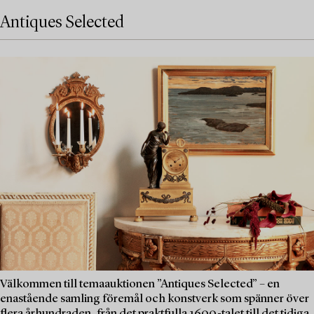
Antiques Selected
Välkommen till temaauktionen ”Antiques Selected” – en
enastående samling föremål och konstverk som spänner över
flera århundraden, från det praktfulla 1600-talet till det tidiga