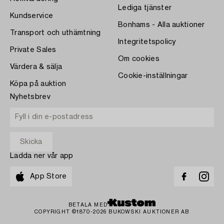
Lediga tjänster
Kundservice
Bonhams - Alla auktioner
Transport och uthämtning
Integritetspolicy
Private Sales
Om cookies
Värdera & sälja
Cookie-inställningar
Köpa på auktion
Nyhetsbrev
Ladda ner vår app
App Store
BETALA MED
COPYRIGHT ©1870-2026 BUKOWSKI AUKTIONER AB