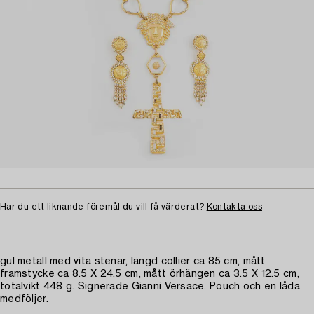
Har du ett liknande föremål du vill få värderat?
Kontakta oss
gul metall med vita stenar, längd collier ca 85 cm, mått
framstycke ca 8.5 X 24.5 cm, mått örhängen ca 3.5 X 12.5 cm,
totalvikt 448 g. Signerade Gianni Versace. Pouch och en låda
medföljer.