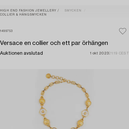
HIGH END FASHION JEWELLERY
SMYCKEN
COLLIER & HÄNGSMYCKEN
1499753
Versace en collier och ett par örhängen
Auktionen avslutad
1 okt 2023
21:19 CEST