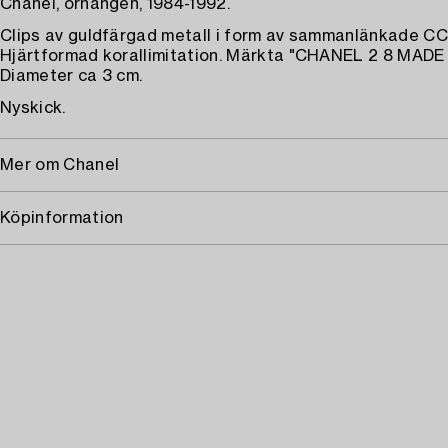
Chanel, örhängen, 1984-1992.
Clips av guldfärgad metall i form av sammanlänkade CC
Hjärtformad korallimitation. Märkta "CHANEL 2 8 MADE
Diameter ca 3 cm.
Nyskick.
Mer om Chanel
Köpinformation