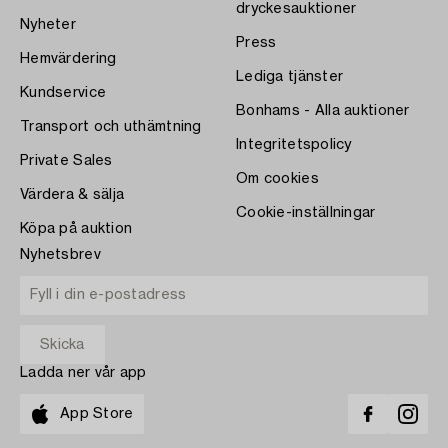
dryckesauktioner
Nyheter
Press
Hemvärdering
Lediga tjänster
Kundservice
Bonhams - Alla auktioner
Transport och uthämtning
Integritetspolicy
Private Sales
Om cookies
Värdera & sälja
Cookie-inställningar
Köpa på auktion
Nyhetsbrev
Ladda ner vår app
App Store