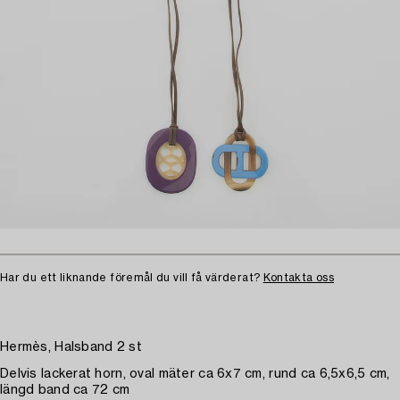
Har du ett liknande föremål du vill få värderat?
Kontakta oss
Hermès, Halsband 2 st
Delvis lackerat horn, oval mäter ca 6x7 cm, rund ca 6,5x6,5 cm,
längd band ca 72 cm