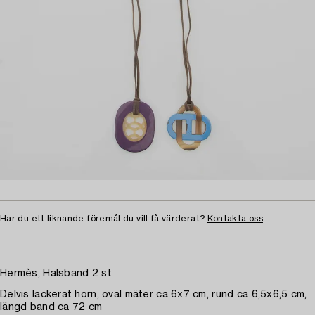
Har du ett liknande föremål du vill få värderat?
Kontakta oss
Hermès, Halsband 2 st
Delvis lackerat horn, oval mäter ca 6x7 cm, rund ca 6,5x6,5 cm,
längd band ca 72 cm