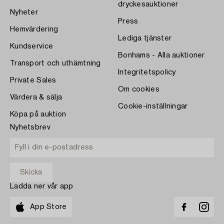
dryckesauktioner
Nyheter
Press
Hemvärdering
Lediga tjänster
Kundservice
Bonhams - Alla auktioner
Transport och uthämtning
Integritetspolicy
Private Sales
Om cookies
Värdera & sälja
Cookie-inställningar
Köpa på auktion
Nyhetsbrev
Ladda ner vår app
App Store