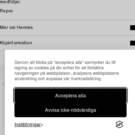
medföljer.
Repor.
Mer om Hermès
Köpinformation
Genom att klicka på "acceptera alla" samtycker du till
lagring av cookies på din enhet för att förbättra
Andra har även tittat på
navigeringen på webbplatsen, analysera webbplatsens
användning och anpassa vår marknadsföring.
Acceptera alla
Avvisa icke-nödvändiga
Inställningar