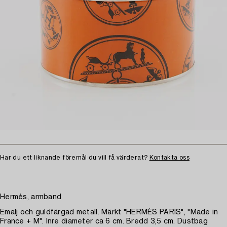
Har du ett liknande föremål du vill få värderat?
Kontakta oss
Hermès, armband
Emalj och guldfärgad metall. Märkt "HERMÈS PARIS", "Made in
France + M". Inre diameter ca 6 cm. Bredd 3,5 cm. Dustbag