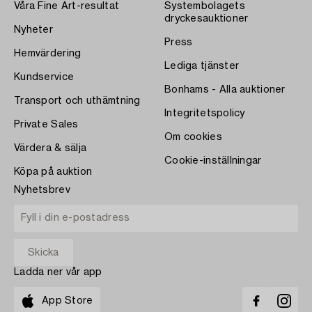
Våra Fine Art-resultat
Systembolagets
dryckesauktioner
Nyheter
Press
Hemvärdering
Lediga tjänster
Kundservice
Bonhams - Alla auktioner
Transport och uthämtning
Integritetspolicy
Private Sales
Om cookies
Värdera & sälja
Cookie-inställningar
Köpa på auktion
Nyhetsbrev
Ladda ner vår app
App Store